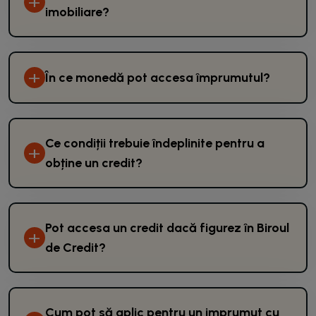
+
imobiliare?
+
În ce monedă pot accesa împrumutul?
Ce condiții trebuie îndeplinite pentru a
+
obține un credit?
Pot accesa un credit dacă figurez în Biroul
+
de Credit?
Cum pot să aplic pentru un imprumut cu