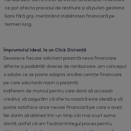
ce pot afecta procesul de restituire și să puteți gestiona
banii fără griji, menținând stabilitatea financiară pe
termen lung.
Împrumutul Ideal, la un Click Distanță
Deoarece fiecare solicitant prezintă nevoi financiare
diferite și posibilități diverse de rambursare, am conceput
o soluție ce se poate adapta oricărei cerințe financiare
pe care solicitanții noștri o prezintă.
Indiferent de motivul pentru care doriți să accesați
creditul, vă asigurăm că oferta noastră este ideală și vă
poate satisface orice nevoie financiară pe care o aveți.
Ne dorim să obțineți într-un timp cât mai scurt suma
dorită, astfel că am facilitat întregul proces pentru