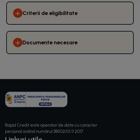
+
Criterii de eligibilitate
+
Documente necesare
Rapid Credit este operator de date cu caracter
personal având numărul 38502/01.11.2017
Linkuri utile