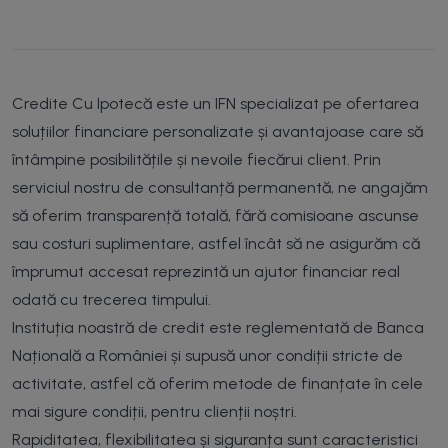
Credite Cu Ipotecă este un IFN specializat pe ofertarea
soluțiilor financiare personalizate și avantajoase care să
întâmpine posibilitățile și nevoile fiecărui client. Prin
serviciul nostru de consultanță permanentă, ne angajăm
să oferim transparență totală, fără comisioane ascunse
sau costuri suplimentare, astfel încât să ne asigurăm că
împrumut accesat reprezintă un ajutor financiar real
odată cu trecerea timpului.
Instituția noastră de credit este reglementată de Banca
Națională a României și supusă unor condiții stricte de
activitate, astfel că oferim metode de finanțate în cele
mai sigure condiții, pentru clienții noștri.
Rapiditatea, flexibilitatea și siguranța sunt caracteristici