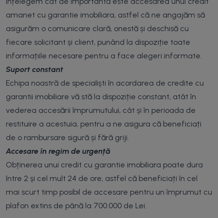
Înțelegem cât de importantă este accesarea unui credit
amanet cu garantie imobiliara, astfel că ne angajăm să
asigurăm o comunicare clară, onestă și deschisă cu
fiecare solicitant și client, punând la dispoziție toate
informațiile necesare pentru a face alegeri informate.
Suport constant
Echipa noastră de specialiști în acordarea de credite cu
garantii imobiliare vă stă la dispoziție constant, atât în
vederea accesării împrumutului, cât și în perioada de
restituire a acestuia, pentru a ne asigura că beneficiați
de o rambursare sigură și fără griji.
Accesare în regim de urgență
Obținerea unui credit cu garantie imobiliara poate dura
între 2 și cel mult 24 de ore, astfel că beneficiați în cel
mai scurt timp posibil de accesare pentru un împrumut cu
plafon extins de până la 700.000 de Lei.