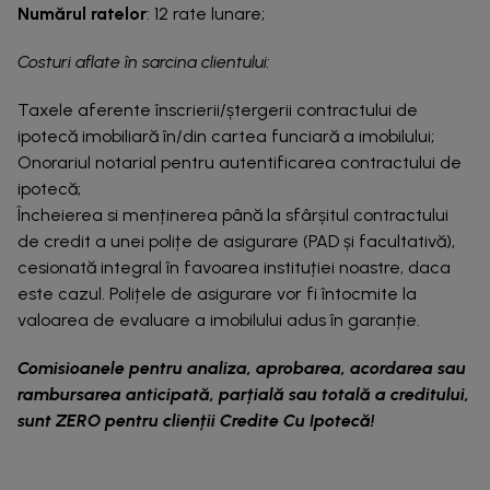
Numărul ratelor
: 12 rate lunare;
Costuri aflate în sarcina clientului:
Taxele aferente înscrierii/ștergerii contractului de
ipotecă imobiliară în/din cartea funciară a imobilului;
Onorariul notarial pentru autentificarea contractului de
ipotecă;
Încheierea si menținerea până la sfârșitul contractului
de credit a unei polițe de asigurare (PAD și facultativă),
cesionată integral în favoarea instituției noastre, daca
este cazul. Polițele de asigurare vor fi întocmite la
valoarea de evaluare a imobilului adus în garanție.
Comisioanele pentru analiza, aprobarea, acordarea sau
rambursarea anticipată, parțială sau totală a creditului,
sunt ZERO pentru clienții Credite Cu Ipotecă!