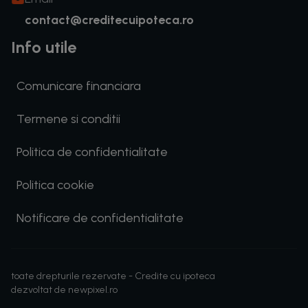
contact@creditecuipoteca.ro
Info utile
Comunicare financiara
Termene si conditii
Politica de confidentialitate
Politica cookie
Notificare de confidentialitate
toate drepturile rezervate -
Credite cu ipoteca
dezvoltat de
newpixel.ro