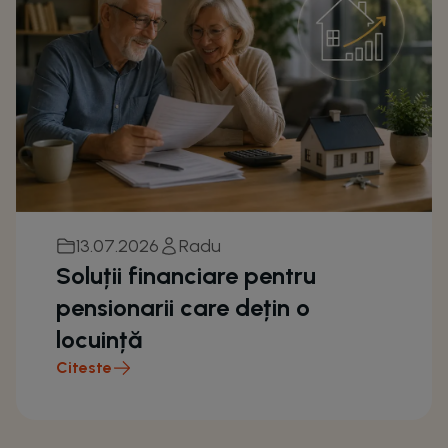
13.07.2026
Radu
Soluții financiare pentru
pensionarii care dețin o
locuință
Citeste