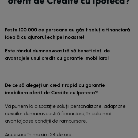
oferit de Credite cu Ipoteca?
Peste 100.000 de persoane au găsit soluția financiară
ideală cu ajutorul echipei noastre!
Este rândul dumneavoastră să beneficiați de
avantajele unui credit cu garantie imobiliara!
De ce să alegeți un credit rapid cu garantie
imobiliara oferit de Credite cu Ipoteca?
Vă punem la dispoziție soluții personalizate, adaptate
nevoilor dumneavoastră financiare, în cele mai
avantajoase condiții de rambursare.
Accesare în maxim 24 de ore