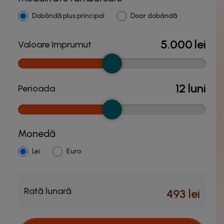
Dobândă plus principal
Doar dobândă
5.000
lei
Valoare împrumut
12
luni
Perioada
Monedă
Lei
Euro
Rată lunară
493
lei