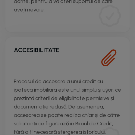
dorite, pentru a vă oferi suportul de care
aveți nevoie.
ACCESIBILITATE
Procesul de accesare a unui credit cu
ipoteca imobiliara este unul simplu și ușor, ce
prezintă criterii de eligibilitate permisive și
documentație redusă. De asemenea,
accesarea se poate realiza chiar și de către
solicitanții ce figurează în Biroul de Credit,
fără a fi necesară ștergerea istoricului.