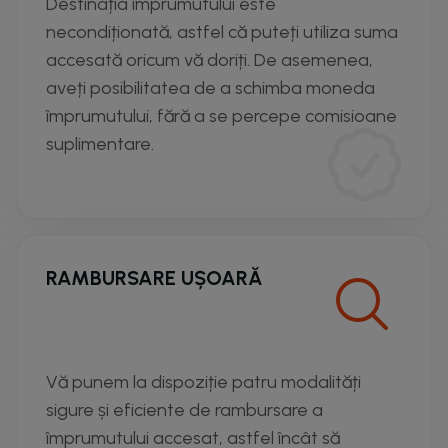
Destinația împrumutului este
necondiționată, astfel că puteți utiliza suma
accesată oricum vă doriți. De asemenea,
aveți posibilitatea de a schimba moneda
împrumutului, fără a se percepe comisioane
suplimentare.
RAMBURSARE UȘOARĂ
Vă punem la dispoziție patru modalități
sigure și eficiente de rambursare a
împrumutului accesat, astfel încât să