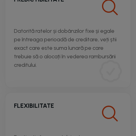
Datorită ratelor și dobânzilor fixe și egale
pe întreaga perioadă de creditare, veți știi
exact care este suma lunară pe care
trebuie să o alocați în vederea rambursării
creditului.
FLEXIBILITATE