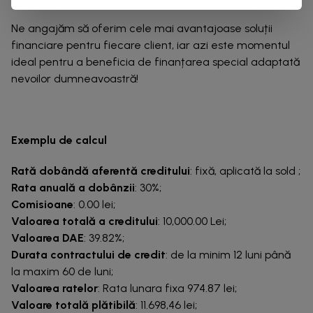
Ne angajăm să oferim cele mai avantajoase soluții
financiare pentru fiecare client, iar azi este momentul
ideal pentru a beneficia de finanțarea special adaptată
nevoilor dumneavoastră!
Exemplu de calcul
Rată dobândă aferentă creditului
: fixă, aplicată la sold ;
Rata anuală a dobânzii
: 30%;
Comisioane
: 0.00 lei;
Valoarea totală a creditului
: 10,000.00 Lei;
Valoarea DAE
: 39.82%;
Durata contractului de credit
: de la minim 12 luni până
la maxim 60 de luni;
Valoarea ratelor
: Rata lunara fixa 974.87 lei;
Valoare totală plătibilă
: 11.698,46 lei;