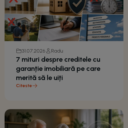
31.07.2026
Radu
7 mituri despre creditele cu
garanție imobiliară pe care
merită să le uiți
Citeste